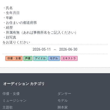
・氏名
・生年月日
・年齢
・お住まいの都道府県
・経歴
・所属有無（あれば事務所名をご記入ください）
・顔写真
をお送りください
2026-05-11
～
2026-06-30
俳優・女優
声優
アイドル
モデル
エキストラ
オーディション カテゴリ
俳優・女優
ダンサー
ミュージシャン
モデル
主題歌
脚本家