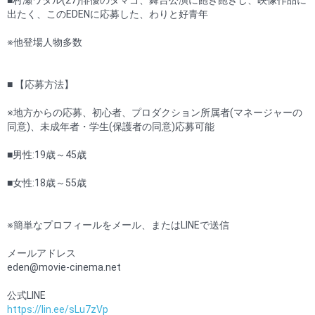
出たく、このEDENに応募した、わりと好青年
※他登場人物多数
■ 【応募方法】
※地方からの応募、初心者、プロダクション所属者(マネージャーの
同意)、未成年者・学生(保護者の同意)応募可能
■男性:19歳～45歳
■女性:18歳～55歳
※簡単なプロフィールをメール、またはLINEで送信
メールアドレス
eden@movie-cinema.net
公式LINE
https://lin.ee/sLu7zVp