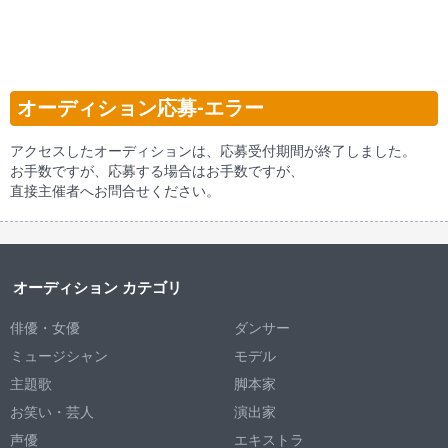
オーディション応募-エラー
アクセスしたオーディションは、応募受付期間が終了しました。
お手数ですが、応募する場合はお手数ですが、
直接主催者へお問合せください。
オーディション カテゴリ
俳優・女優
ダンサー
ミュージシャン
モデル
主題歌
脚本家
お笑い・芸人
演出家
声優
エキストラ