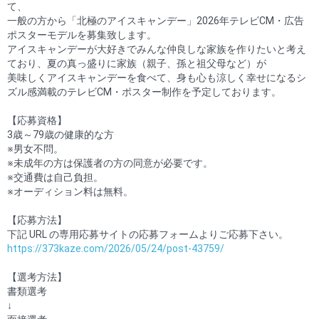
て、
一般の方から「北極のアイスキャンデー」2026年テレビCM・広告
ポスターモデルを募集致します。
アイスキャンデーが大好きでみんな仲良しな家族を作りたいと考え
ており、夏の真っ盛りに家族（親子、孫と祖父母など）が
美味しくアイスキャンデーを食べて、身も心も涼しく幸せになるシ
ズル感満載のテレビCM・ポスター制作を予定しております。
【応募資格】
3歳～79歳の健康的な方
※男女不問。
※未成年の方は保護者の方の同意が必要です。
※交通費は自己負担。
※オーディション料は無料。
【応募方法】
下記 URL の専用応募サイトの応募フォームよりご応募下さい。
https://373kaze.com/2026/05/24/post-43759/
【選考方法】
書類選考
↓