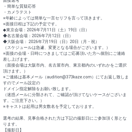
面接選考
・簡単な質疑応答
・カメラテスト
※年齢によっては簡単な一言セリフを言って頂きます。
※面接日程は下記の予定です。
◆東京会場：2026年7月11日（土）19日（日）
◆名古屋会場：2026年7月12日（日）
◆大阪会場： 2026年7月19日（日）20日（月・祝）
（スケジュールは急遽、変更となる場合がございます。）
※面接の会場・日時につきましてはご応募頂いた方へ個別にご連絡
差し上げます。
（面接会場は大阪市内、名古屋市内、東京都内のいずれかをご選択
頂けます。）
※ご連絡は基本メール（audition@373kaze.com）にてお返し致しま
すのでメール設定の
ドメイン指定解除をお願い致します。
（迷惑メールに分類されて、ご確認が頂けてないケースがございま
す。ご注意下さい。）
※キャストは起用は男女数名を予定しております。
選考の結果、見事合格された方は下記の撮影日にご参加頂く形とな
ります。
【撮影日】