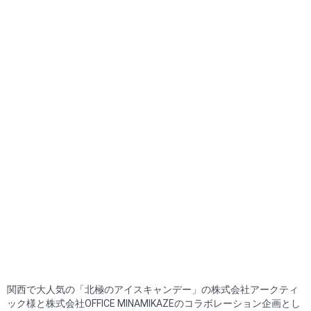
関西で大人気の「北極のアイスキャンデー」の株式会社アークティ
ック様と株式会社OFFICE MINAMIKAZEのコラボレーション企画とし