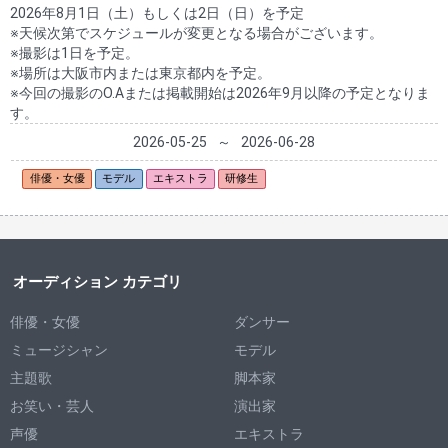
2026年8月1日（土）もしくは2日（日）を予定
※天候次第でスケジュールが変更となる場合がございます。
※撮影は1日を予定。
※場所は大阪市内または東京都内を予定。
※今回の撮影のO.Aまたは掲載開始は2026年9月以降の予定となりま
す。
2026-05-25
～
2026-06-28
俳優・女優
モデル
エキストラ
研修生
オーディション カテゴリ
俳優・女優
ダンサー
ミュージシャン
モデル
主題歌
脚本家
お笑い・芸人
演出家
声優
エキストラ