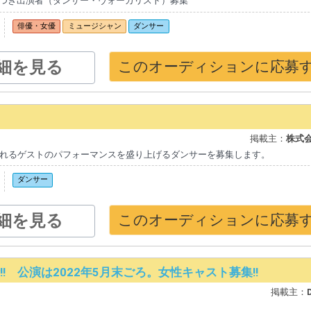
つき出演者（ダンサー・ヴォーカリスト）募集
俳優・女優
ミュージシャン
ダンサー
細を見る
このオーディションに応募
掲載主：
株式会
トとして出演されるゲストのパフォーマンスを盛り上げるダンサーを募集します。
ダンサー
細を見る
このオーディションに応募
 公演は2022年5月末ごろ。女性キャスト募集!!
掲載主：