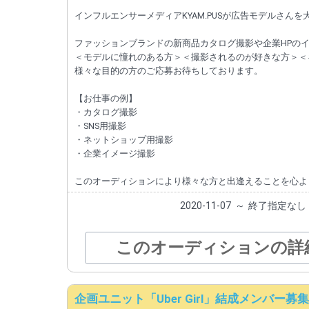
インフルエンサーメディアKYAM.PUSが広告モデルさんを
ファッションブランドの新商品カタログ撮影や企業HPの
＜モデルに憧れのある方＞＜撮影されるのが好きな方＞＜
様々な目的の方のご応募お待ちしております。
【お仕事の例】
・カタログ撮影
・SNS用撮影
・ネットショップ用撮影
・企業イメージ撮影
このオーディションにより様々な方と出逢えることを心よ
2020-11-07
～
終了指定なし
このオーディションの詳
企画ユニット「Uber Girl」結成メンバー募