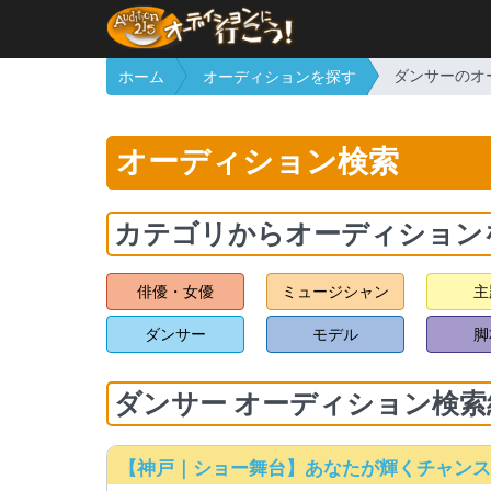
ダンサーのオ
ホーム
オーディションを探す
オーディション検索
カテゴリからオーディション
俳優・女優
ミュージシャン
主
ダンサー
モデル
脚
ダンサー オーディション検索
【神戸｜ショー舞台】あなたが輝くチャン