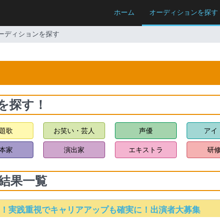
ホーム
オーディションを探す
ーディションを探す
を探す！
題歌
お笑い・芸人
声優
アイ
本家
演出家
エキストラ
研
結果一覧
ス！実践重視でキャリアアップも確実に！出演者大募集