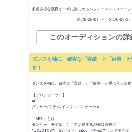
多種多様な演目が一挙に楽しめるパフォーマンスステージ
2026-08-01
～
2026-08-31
このオーディションの詳
ダンスを軸に、確実な「実績」と「経験」が手に
す！
ダンスを軸に、確実な「実績」と「経験」が手に入る活動TCE
【プロデューサー】
AREi
ダンサー/モデル/インフルエンサー/etc
「AREi」とは...
ダンサー、モデル、として活動するAREiは過去に
* ZOZOTOWN、ECサイト、intou、他webブランドモデル