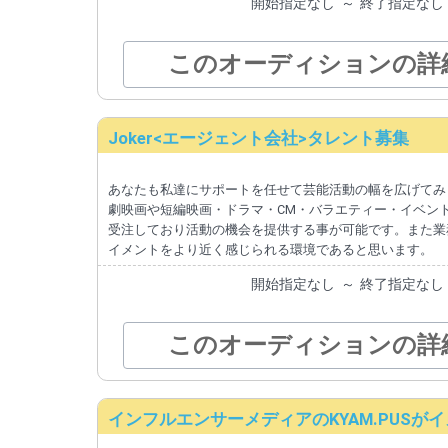
開始指定なし
～
終了指定なし
このオーディションの詳
Joker<エージェント会社>タレント募集
あなたも私達にサポートを任せて芸能活動の幅を広げてみ
劇映画や短編映画・ドラマ・CM・バラエティー・イベン
受注しており活動の機会を提供する事が可能です。また業
イメントをより近く感じられる環境であると思います。
開始指定なし
～
終了指定なし
このオーディションの詳
インフルエンサーメディアのKYAM.PUS