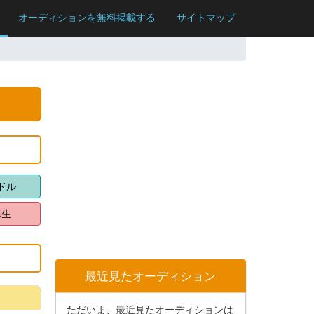
オーディションを無料掲載する
サイトマップ
ドル
修生
最近見たオーディション
ただいま、最近見たオーディションは