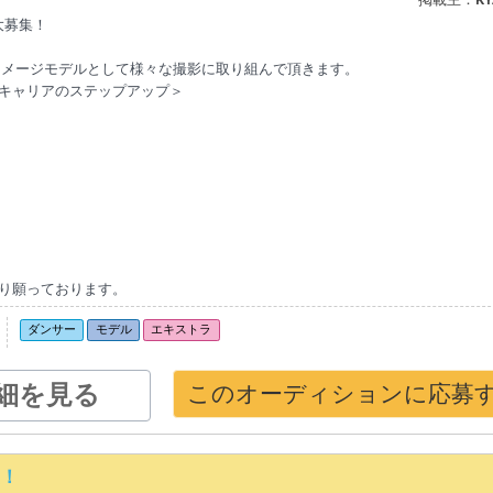
大募集！
イメージモデルとして様々な撮影に取り組んで頂きます。
キャリアのステップアップ＞
り願っております。
ダンサー
モデル
エキストラ
細を見る
このオーディションに応募
集！