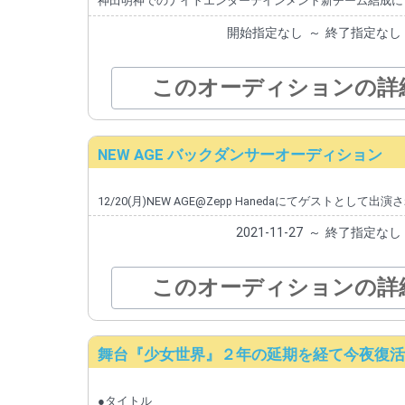
神田明神でのナイトエンターテインメント新チーム結成に
開始指定なし
～
終了指定なし
このオーディションの詳
NEW AGE バックダンサーオーディション
12/20(月)NEW AGE@Zepp Hanedaにてゲス
2021-11-27
～
終了指定なし
このオーディションの詳
舞台『少女世界』２年の延期を経て今夜復活!!
●タイトル