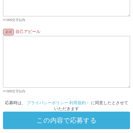
※1000文字以内
自己アピール
※1000文字以内
応募時は、
プライバシーポリシー
利用規約
・ に同意したとさせて
いただきます
この内容で応募する