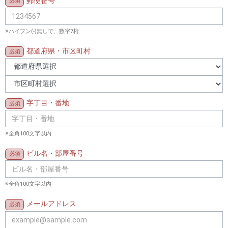
郵便番号
※ハイフン(-)無しで、数字7桁
都道府県・市区町村
字丁目・番地
※全角100文字以内
ビル名・部屋番号
※全角100文字以内
メールアドレス