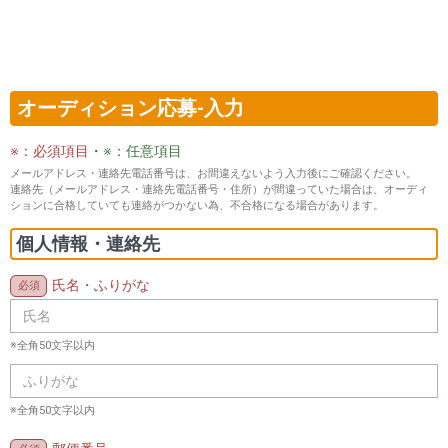
オーディション応募-入力
※：必須項目
・
※：任意項目
メールアドレス・連絡先電話番号は、お間違えないよう入力後にご確認ください。
連絡先（メールアドレス・連絡先電話番号・住所）が間違っていた場合は、オーディ
ションに合格していても連絡がつかない為、不合格になる場合があります。
個人情報・連絡先
氏名・ふりがな
※全角50文字以内
※全角50文字以内