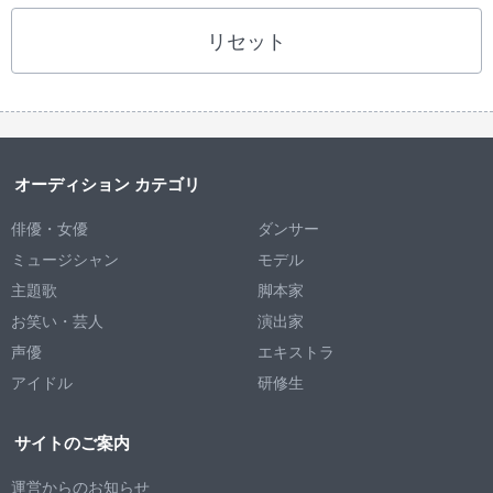
リセット
オーディション カテゴリ
俳優・女優
ダンサー
ミュージシャン
モデル
主題歌
脚本家
お笑い・芸人
演出家
声優
エキストラ
アイドル
研修生
サイトのご案内
運営からのお知らせ