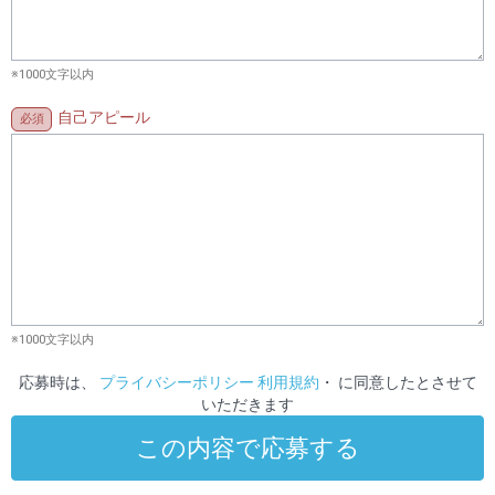
※1000文字以内
自己アピール
※1000文字以内
応募時は、
プライバシーポリシー
利用規約
・ に同意したとさせて
いただきます
この内容で応募する