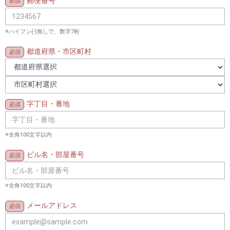
郵便番号
※ハイフン(-)無しで、数字7桁
都道府県・市区町村
字丁目・番地
※全角100文字以内
ビル名・部屋番号
※全角100文字以内
メールアドレス