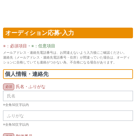
オーディション応募-入力
※：必須項目
・
※：任意項目
メールアドレス・連絡先電話番号は、お間違えないよう入力後にご確認ください。
連絡先（メールアドレス・連絡先電話番号・住所）が間違っていた場合は、オーディ
ションに合格していても連絡がつかない為、不合格になる場合があります。
個人情報・連絡先
氏名・ふりがな
※全角50文字以内
※全角50文字以内