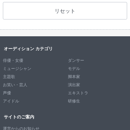
リセット
オーディション カテゴリ
俳優・女優
ダンサー
ミュージシャン
モデル
主題歌
脚本家
お笑い・芸人
演出家
声優
エキストラ
アイドル
研修生
サイトのご案内
運営からのお知らせ